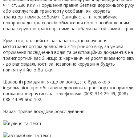
ч. 1 ст. 286 ККУ «Порушення правил безпеки дорожнього руху
або експлуатації транспорту особами, які керують
транспортними засобами». Санкція статті передбачає
покарання до трьох років обмеження волі, з позбавленням
права керувати транспортними засобами на той самий строк.
Крім того, поліцейські зазначають, що керування
мототранспортом дозволено з 16-річного віку, за умови
отримання посвідчення водія та реєстраційних документів на
транспортний засіб. Якщо ж керманич не досяг вказаного віку
- до відповідальності за незаконне керування будуть
притягнуті його батьки.
Шановні громадяни, якщо ви володієте будь-якою
інформацією про обставини дорожньо-транспортної пригоди,
прохання звернутись за телефонами: (068) 314-29-49, (098)
088-44-99 або 102.
Наразі триває досудове розслідування.